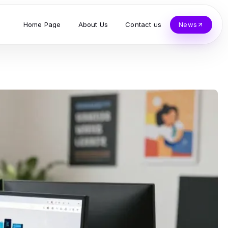
Home Page
About Us
Contact us
News