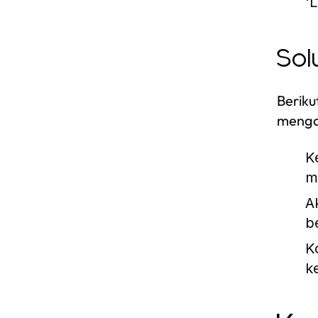
'
Sol
Beriku
menga
K
m
A
b
K
k