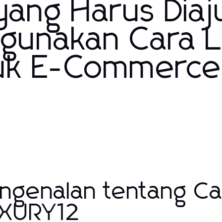
yang Harus Diaj
gunakan Cara L
uk E-Commerce
ngenalan tentang Ca
XURY12