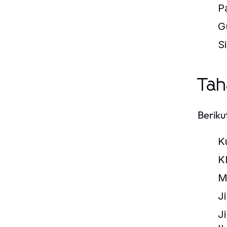
P
G
S
Tah
Beriku
K
K
M
J
J