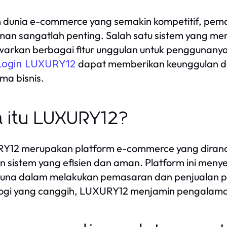
dunia e-commerce yang semakin kompetitif, pema
an sangatlah penting. Salah satu sistem yang me
rkan berbagai fitur unggulan untuk penggunanya.
dapat memberikan keunggulan d
Login LUXURY12
ma bisnis.
 itu LUXURY12?
12 merupakan platform e-commerce yang dirancang
 sistem yang efisien dan aman. Platform ini meny
na dalam melakukan pemasaran dan penjualan pro
logi yang canggih, LUXURY12 menjamin pengalama