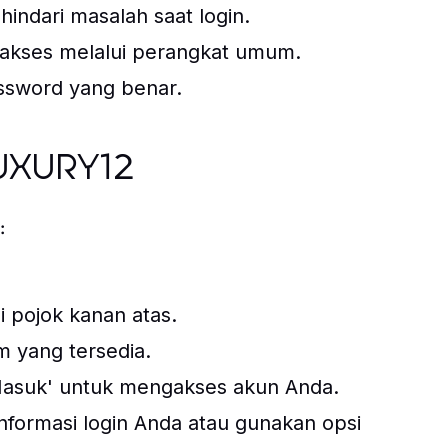
hindari masalah saat login.
 akses melalui perangkat umum.
assword yang benar.
LUXURY12
:
i pojok kanan atas.
 yang tersedia.
'Masuk' untuk mengakses akun Anda.
informasi login Anda atau gunakan opsi