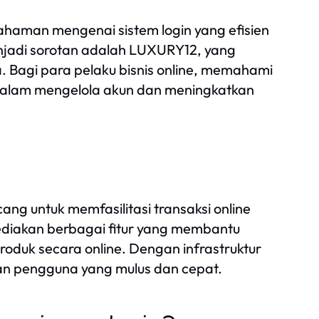
haman mengenai sistem login yang efisien
njadi sorotan adalah LUXURY12, yang
 Bagi para pelaku bisnis online, memahami
alam mengelola akun dan meningkatkan
 untuk memfasilitasi transaksi online
ediakan berbagai fitur yang membantu
duk secara online. Dengan infrastruktur
n pengguna yang mulus dan cepat.