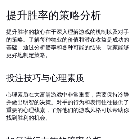
提升胜率的策略分析
提升胜率的核心在于深入理解游戏的机制以及对手
的策略。了解每种物业的价值和潜在收益是成功的
基础。通过分析赔率和各种可能的结果，玩家能够
更好地制定策略。
投注技巧与心理素质
心理素质在大富翁游戏中非常重要，需要保持冷静
并做出明智的决策。对手的行为和表情往往提供了
重要的心理线索，了解他们的游戏风格可以帮助你
找到胜利的机会。