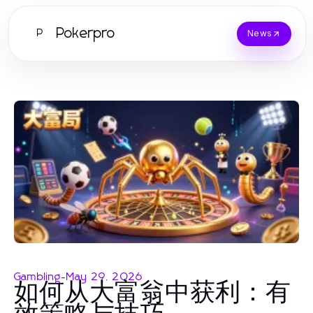
Pokerpro
P
News
Gambling
-
May 29, 2026
如何从大富翁中获利：有