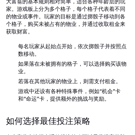
大富翁的基本规则相对简单，适合各种年龄层的玩
家。游戏板上分为多个格子，每个格子代表着不同
的物业或事件。玩家的目标是通过掷骰子移动到各
个格子，购买未被占有的物业，并通过收取租金来
获取财富。
每名玩家从起始点开始，依次掷骰子并按照点
数移动。
如果落在未被拥有的格子，可以选择购买该物
业。
若落在其他玩家的物业上，则需支付租金。
游戏中还设有各种特殊事件，例如“机会”卡
和“命运”卡，提供额外的挑战与奖励。
如何选择最佳投注策略