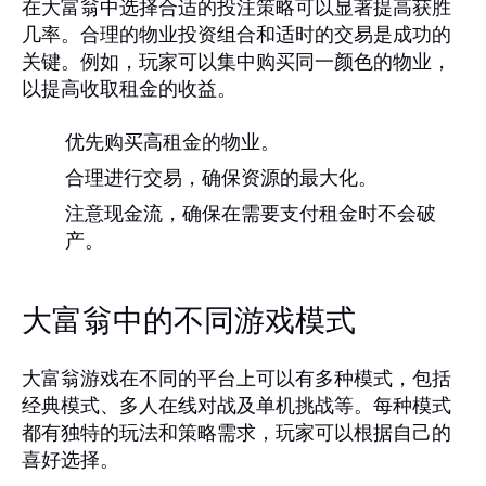
在大富翁中选择合适的投注策略可以显著提高获胜
几率。合理的物业投资组合和适时的交易是成功的
关键。例如，玩家可以集中购买同一颜色的物业，
以提高收取租金的收益。
优先购买高租金的物业。
合理进行交易，确保资源的最大化。
注意现金流，确保在需要支付租金时不会破
产。
大富翁中的不同游戏模式
大富翁游戏在不同的平台上可以有多种模式，包括
经典模式、多人在线对战及单机挑战等。每种模式
都有独特的玩法和策略需求，玩家可以根据自己的
喜好选择。