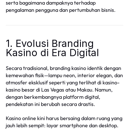
serta bagaimana dampaknya terhadap
pengalaman pengguna dan pertumbuhan bisnis.
1. Evolusi Branding
Kasino di Era Digital
Secara tradisional, branding kasino identik dengan
kemewahan fisik—lampu neon, interior elegan, dan
atmosfer eksklusif seperti yang terlihat di kasino-
kasino besar di Las Vegas atau Makau. Namun,
dengan berkembangnya platform digital,
pendekatan ini berubah secara drastis.
Kasino online kini harus bersaing dalam ruang yang
jauh lebih sempit: layar smartphone dan desktop.