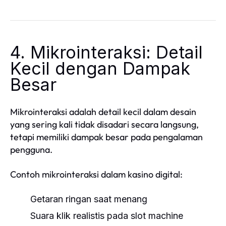
4. Mikrointeraksi: Detail
Kecil dengan Dampak
Besar
Mikrointeraksi adalah detail kecil dalam desain
yang sering kali tidak disadari secara langsung,
tetapi memiliki dampak besar pada pengalaman
pengguna.
Contoh mikrointeraksi dalam kasino digital:
Getaran ringan saat menang
Suara klik realistis pada slot machine