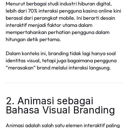
Menurut berbagai studi industri hiburan digital,
lebih dari 70% interaksi pengguna kasino online kini
berasal dari perangkat mobile. Ini berarti desain
interaktif menjadi faktor utama dalam
mempertahankan perhatian pengguna dalam
hitungan detik pertama.
Dalam konteks ini, branding tidak lagi hanya soal
identitas visual, tetapi juga bagaimana pengguna
“merasakan” brand melalui interaksi langsung.
2. Animasi sebagai
Bahasa Visual Branding
Animasi adalah salah satu elemen interaktif paling