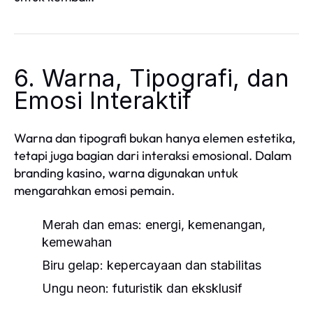
6. Warna, Tipografi, dan
Emosi Interaktif
Warna dan tipografi bukan hanya elemen estetika,
tetapi juga bagian dari interaksi emosional. Dalam
branding kasino, warna digunakan untuk
mengarahkan emosi pemain.
Merah dan emas: energi, kemenangan,
kemewahan
Biru gelap: kepercayaan dan stabilitas
Ungu neon: futuristik dan eksklusif