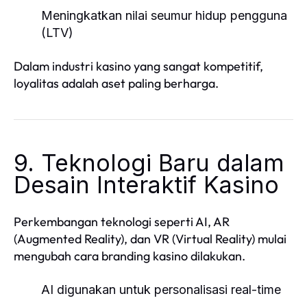
Meningkatkan nilai seumur hidup pengguna
(LTV)
Dalam industri kasino yang sangat kompetitif,
loyalitas adalah aset paling berharga.
9. Teknologi Baru dalam
Desain Interaktif Kasino
Perkembangan teknologi seperti AI, AR
(Augmented Reality), dan VR (Virtual Reality) mulai
mengubah cara branding kasino dilakukan.
AI digunakan untuk personalisasi real-time