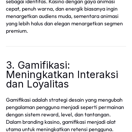
sebagai identitas. Kasino dengan gaya animasi
cepat, penuh warna, dan energik biasanya ingin
menargetkan audiens muda, sementara animasi
yang lebih halus dan elegan menargetkan segmen
premium.
3. Gamifikasi:
Meningkatkan Interaksi
dan Loyalitas
Gamifikasi adalah strategi desain yang mengubah
pengalaman pengguna menjadi seperti permainan
dengan sistem reward, level, dan tantangan.
Dalam branding kasino, gamifikasi menjadi alat
utama untuk meningkatkan retensi pengguna.