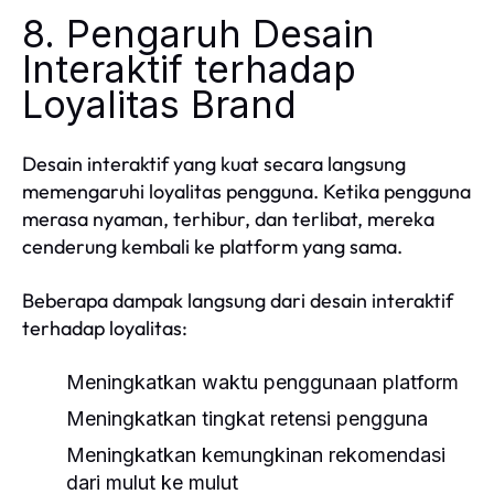
8. Pengaruh Desain
Interaktif terhadap
Loyalitas Brand
Desain interaktif yang kuat secara langsung
memengaruhi loyalitas pengguna. Ketika pengguna
merasa nyaman, terhibur, dan terlibat, mereka
cenderung kembali ke platform yang sama.
Beberapa dampak langsung dari desain interaktif
terhadap loyalitas:
Meningkatkan waktu penggunaan platform
Meningkatkan tingkat retensi pengguna
Meningkatkan kemungkinan rekomendasi
dari mulut ke mulut