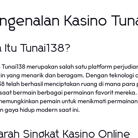
ngenalan Kasino Tun
 Itu Tunai138?
 Tunai138 merupakan salah satu platform perjud
n yang menarik dan beragam. Dengan teknologi ca
38 telah berhasil menciptakan ruang di mana pa
saat bermain berbagai permainan favorit mereka
memungkinkan pemain untuk menikmati permainan 
 gaya hidup modern saat ini.
arah Singkat Kasino Online