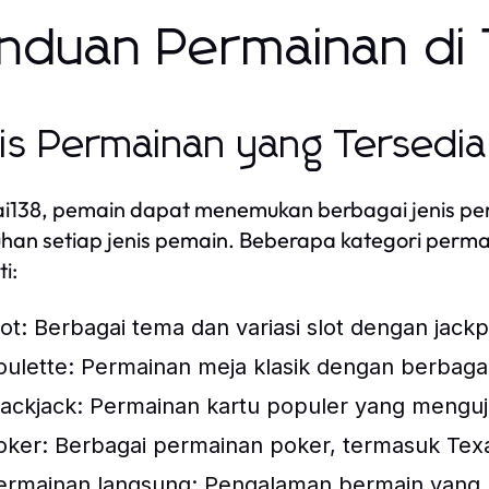
nduan Permainan di 
is Permainan yang Tersedia
ai138, pemain dapat menemukan berbagai jenis p
han setiap jenis pemain. Beberapa kategori perma
i:
ot:
Berbagai tema dan variasi slot dengan jack
oulette:
Permainan meja klasik dengan berbagai 
lackjack:
Permainan kartu populer yang menguji
oker:
Berbagai permainan poker, termasuk Tex
ermainan langsung:
Pengalaman bermain yang r