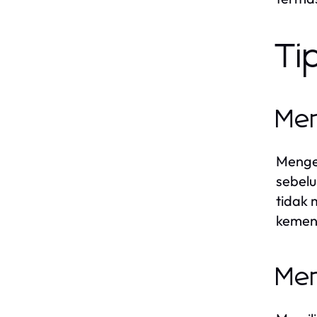
Ti
Men
Mengel
sebelu
tidak 
kemen
Mem