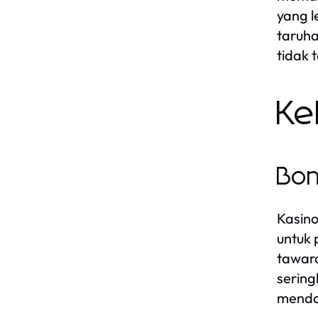
yang l
taruha
tidak 
Ke
Bon
Kasin
untuk 
tawara
sering
menda