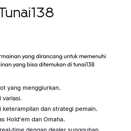
Tunai138
ermainan yang dirancang untuk memenuhi
inan yang bisa ditemukan di tunai138
pot yang menggiurkan.
variasi.
 keterampilan dan strategi pemain.
as Hold'em dan Omaha.
eal-time dengan dealer sungguhan.