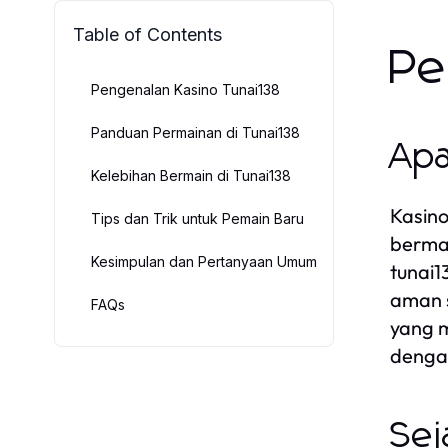
Table of Contents
Pe
Pengenalan Kasino Tunai138
Panduan Permainan di Tunai138
Apa
Kelebihan Bermain di Tunai138
Kasino
Tips dan Trik untuk Pemain Baru
bermai
Kesimpulan dan Pertanyaan Umum
tunai1
aman 
FAQs
yang 
dengan
Sej