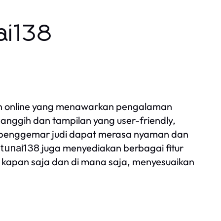
ai138
ian online yang menawarkan pengalaman
nggih dan tampilan yang user-friendly,
ra penggemar judi dapat merasa nyaman dan
.
juga menyediakan berbagai fitur
tunai138
kapan saja dan di mana saja, menyesuaikan