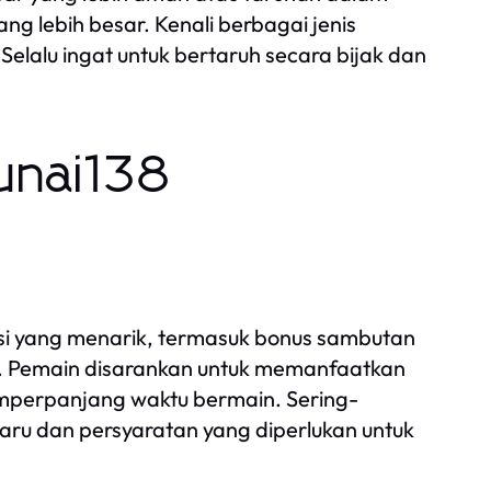
g lebih besar. Kenali berbagai jenis
elalu ingat untuk bertaruh secara bijak dan
unai138
i yang menarik, termasuk bonus sambutan
as. Pemain disarankan untuk memanfaatkan
emperpanjang waktu bermain. Sering-
baru dan persyaratan yang diperlukan untuk