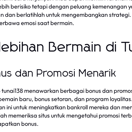
ebih berisiko tetapi dengan peluang kemenangan yan
n dan berlatihlah untuk mengembangkan strategi. S
terbawa emosi saat bermain.
lebihan Bermain di T
us dan Promosi Menarik
o tunai138 menawarkan berbagai bonus dan promos
pemain baru, bonus setoran, dan program loyalit
n ini untuk meningkatkan bankroll mereka dan m
lah memeriksa situs untuk mengetahui promosi ter
patkan bonus.