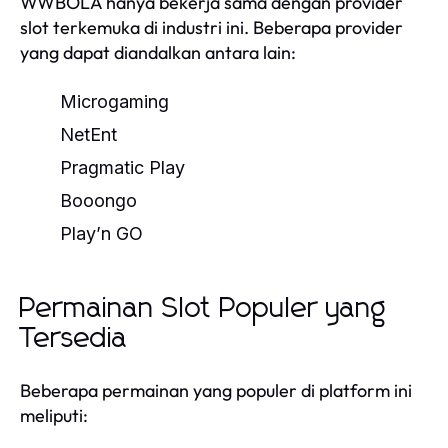
WWBOLA hanya bekerja sama dengan provider
slot terkemuka di industri ini. Beberapa provider
yang dapat diandalkan antara lain:
Microgaming
NetEnt
Pragmatic Play
Booongo
Play’n GO
Permainan Slot Populer yang
Tersedia
Beberapa permainan yang populer di platform ini
meliputi: