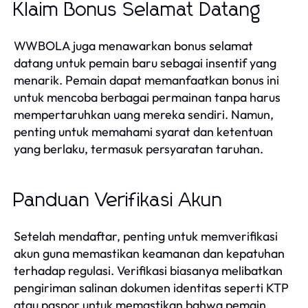
Klaim Bonus Selamat Datang
WWBOLA juga menawarkan bonus selamat
datang untuk pemain baru sebagai insentif yang
menarik. Pemain dapat memanfaatkan bonus ini
untuk mencoba berbagai permainan tanpa harus
mempertaruhkan uang mereka sendiri. Namun,
penting untuk memahami syarat dan ketentuan
yang berlaku, termasuk persyaratan taruhan.
Panduan Verifikasi Akun
Setelah mendaftar, penting untuk memverifikasi
akun guna memastikan keamanan dan kepatuhan
terhadap regulasi. Verifikasi biasanya melibatkan
pengiriman salinan dokumen identitas seperti KTP
atau paspor untuk memastikan bahwa pemain