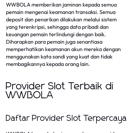
WWBOLA memberikan jaminan kepada semua
pemain mengenai keamanan transaksi. Semua
deposit dan penarikan dilakukan melalui sistem
yang terenkripsi, sehingga data pribadi dan
keuangan pemain terlindungi dengan baik.
Diharapkan para pemain juga senantiasa
memperhatikan keamanan akun mereka dengan
menggunakan kata sandi yang kuat dan tidak
membagikannya kepada orang lain.
Provider Slot Terbaik di
WWBOLA
Daftar Provider Slot Terpercaya