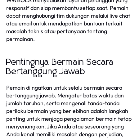
WWBOLA menyediakan layanan pelanggan yang
responsif dan siap membantu setiap saat. Pemain
dapat menghubungi tim dukungan melalui live chat
atau email untuk mendapatkan bantuan terkait
masalah teknis atau pertanyaan tentang
permainan.
Pentingnya Bermain Secara
Bertanggung Jawab
Pemain diingatkan untuk selalu bermain secara
bertanggung jawab. Mengatur batas waktu dan
jumlah taruhan, serta mengenali tanda-tanda
perilaku bermain yang berlebihan adalah langkah
penting untuk menjaga pengalaman bermain tetap
menyenangkan. Jika Anda atau seseorang yang
Anda kenal memiliki masalah dengan perjudian,