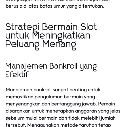
berusia di atas batas umur yang ditentukan.
Strategi Bermain Slot
untuk Meningkatkan
Peluang Menang
Manajemen Bankroll yang
Efektif
Manajemen bankroll sangat penting untuk
memastikan pengalaman bermain yang
menyenangkan dan bertanggung jawab. Pemain
disarankan untuk menetapkan anggaran yang jelas
sebelum mulai bermain dan tidak melebihi jumlah
tersebut. Menggunakan metode taruhan tetap