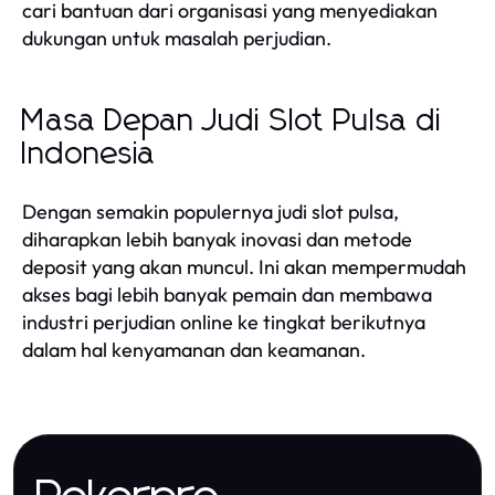
cari bantuan dari organisasi yang menyediakan
dukungan untuk masalah perjudian.
Masa Depan Judi Slot Pulsa di
Indonesia
Dengan semakin populernya judi slot pulsa,
diharapkan lebih banyak inovasi dan metode
deposit yang akan muncul. Ini akan mempermudah
akses bagi lebih banyak pemain dan membawa
industri perjudian online ke tingkat berikutnya
dalam hal kenyamanan dan keamanan.