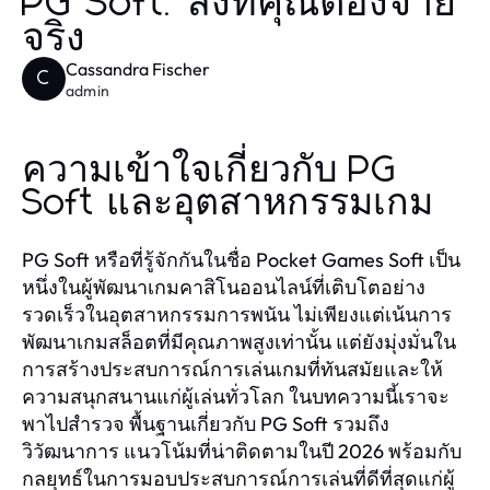
PG Soft: สิ่งที่คุณต้องจ่าย
จริง
Cassandra Fischer
C
admin
ความเข้าใจเกี่ยวกับ PG
Soft และอุตสาหกรรมเกม
PG Soft หรือที่รู้จักกันในชื่อ Pocket Games Soft เป็น
หนึ่งในผู้พัฒนาเกมคาสิโนออนไลน์ที่เติบโตอย่าง
รวดเร็วในอุตสาหกรรมการพนัน ไม่เพียงแต่เน้นการ
พัฒนาเกมสล็อตที่มีคุณภาพสูงเท่านั้น แต่ยังมุ่งมั่นใน
การสร้างประสบการณ์การเล่นเกมที่ทันสมัยและให้
ความสนุกสนานแก่ผู้เล่นทั่วโลก ในบทความนี้เราจะ
พาไปสำรวจ พื้นฐานเกี่ยวกับ PG Soft รวมถึง
วิวัฒนาการ แนวโน้มที่น่าติดตามในปี 2026 พร้อมกับ
กลยุทธ์ในการมอบประสบการณ์การเล่นที่ดีที่สุดแก่ผู้