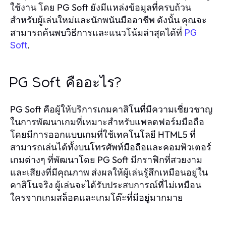
ใช้งาน โดย PG Soft ยังมีแหล่งข้อมูลที่ครบถ้วน
สำหรับผู้เล่นใหม่และนักพนันมืออาชีพ ดังนั้น คุณจะ
สามารถค้นพบวิธีการและแนวโน้มล่าสุดได้ที่
PG
.
Soft
PG Soft คืออะไร?
PG Soft คือผู้ให้บริการเกมคาสิโนที่มีความเชี่ยวชาญ
ในการพัฒนาเกมที่เหมาะสำหรับแพลตฟอร์มมือถือ
โดยมีการออกแบบเกมที่ใช้เทคโนโลยี HTML5 ที่
สามารถเล่นได้ทั้งบนโทรศัพท์มือถือและคอมพิวเตอร์
เกมต่างๆ ที่พัฒนาโดย PG Soft มีกราฟิกที่สวยงาม
และเสียงที่มีคุณภาพ ส่งผลให้ผู้เล่นรู้สึกเหมือนอยู่ใน
คาสิโนจริง ผู้เล่นจะได้รับประสบการณ์ที่ไม่เหมือน
ใครจากเกมสล็อตและเกมโต๊ะที่มีอยู่มากมาย