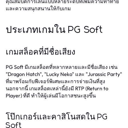
คุณสมบัติการเล่นแบบหลายระดับที่เพิ่มความท้าทาย
และความสนุกสนานให้กับเกม
ประเภทเกมใน PG Soft
เกมสล็อคที่มีชื่อเสียง
PG Soft มีเกมสล็อตที่หลากหลายและมีชื่อเสียง เช่น
"Dragon Hatch", "Lucky Neko" และ "Jurassic Party"
ที่มาพร้อมกับฟีเจอร์พิเศษและการจ่ายเงินที่สูง
นอกจากนี้ เกมสล็อตเหล่านี้ยังมี RTP (Return to
Player) ที่ดี ทำให้ผู้เล่นมีโอกาสชนะสูงขึ้น
โป๊กเกอร์และคาสิโนสดใน PG
Soft