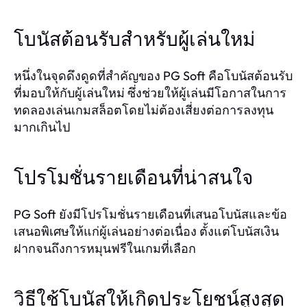
โบนัสต้อนรับสำหรับผู้เล่นใหม่
หนึ่งในจุดดึงดูดที่สำคัญของ PG Soft คือโบนัสต้อนรับ
ที่มอบให้กับผู้เล่นใหม่ ซึ่งช่วยให้ผู้เล่นมีโอกาสในการ
ทดลองเล่นเกมสล็อตโดยไม่ต้องเสี่ยงต่อการลงทุน
มากเกินไป
โปรโมชั่นรายเดือนที่น่าสนใจ
PG Soft ยังมีโปรโมชั่นรายเดือนที่เสนอโบนัสและข้อ
เสนอพิเศษให้แก่ผู้เล่นอย่างต่อเนื่อง ตั้งแต่โบนัสเงิน
ฝากจนถึงการหมุนฟรีในเกมที่เลือก
วิธีใช้โบนัสให้เกิดประโยชน์สูงสุด