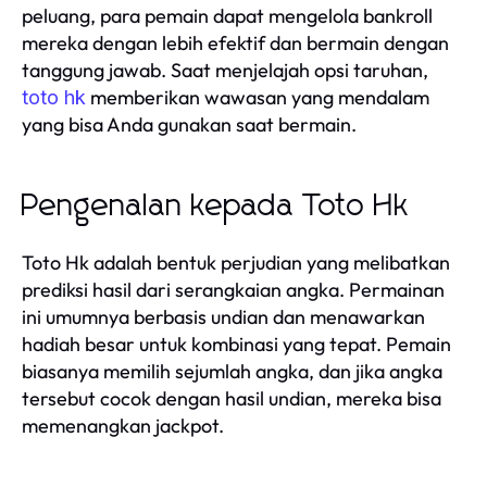
peluang, para pemain dapat mengelola bankroll
mereka dengan lebih efektif dan bermain dengan
tanggung jawab. Saat menjelajah opsi taruhan,
memberikan wawasan yang mendalam
toto hk
yang bisa Anda gunakan saat bermain.
Pengenalan kepada Toto Hk
Toto Hk adalah bentuk perjudian yang melibatkan
prediksi hasil dari serangkaian angka. Permainan
ini umumnya berbasis undian dan menawarkan
hadiah besar untuk kombinasi yang tepat. Pemain
biasanya memilih sejumlah angka, dan jika angka
tersebut cocok dengan hasil undian, mereka bisa
memenangkan jackpot.