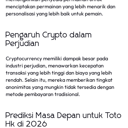
menciptakan permainan yang lebih menarik dan
personalisasi yang lebih baik untuk pemain.
Pengaruh Crypto dalam
Perjudian
Cryptocurrency memiliki dampak besar pada
industri perjudian, menawarkan kecepatan
transaksi yang lebih tinggi dan biaya yang lebih
rendah. Selain itu, mereka memberikan tingkat
anonimitas yang mungkin tidak tersedia dengan
metode pembayaran tradisional.
Prediksi Masa Depan untuk Toto
Hk di 2026