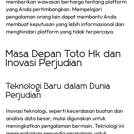
memberikan wawasan berharga tentang platform
yang Anda pertimbangkan. Mempelajari
pengalaman orang lain dapat membantu Anda
membuat keputusan yang lebih informasional dan
menghindari platform yang tidak terpercaya.
Masa Depan Toto Hk dan
Inovasi Perjudian
Teknologi Baru dalam Dunia
Perjudian
Inovasi teknologi, seperti kecerdasan buatan dan
analisis data besar, mulai digunakan untuk
meningkatkan pengalaman bermain. Teknologi ini
memungkinkan penyedia permainan untuk