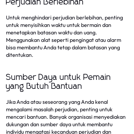
Perjudian Berlebihan
Untuk menghindari perjudian berlebihan, penting
untuk menyisihkan waktu untuk bermain dan
menetapkan batasan waktu dan uang.
Menggunakan alat seperti pengingat atau alarm
bisa membantu Anda tetap dalam batasan yang
ditentukan.
Sumber Daya untuk Pemain
yang Butuh Bantuan
Jika Anda atau seseorang yang Anda kenal
mengalami masalah perjudian, penting untuk
mencari bantuan. Banyak organisasi menyediakan
dukungan dan sumber daya untuk membantu
individu mengatasi kecanduan perjudian dan