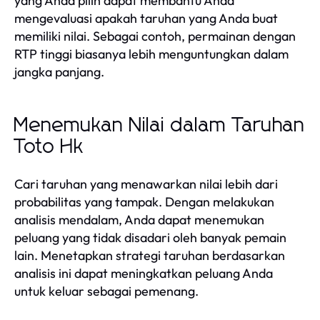
yang Anda pilih dapat membantu Anda
mengevaluasi apakah taruhan yang Anda buat
memiliki nilai. Sebagai contoh, permainan dengan
RTP tinggi biasanya lebih menguntungkan dalam
jangka panjang.
Menemukan Nilai dalam Taruhan
Toto Hk
Cari taruhan yang menawarkan nilai lebih dari
probabilitas yang tampak. Dengan melakukan
analisis mendalam, Anda dapat menemukan
peluang yang tidak disadari oleh banyak pemain
lain. Menetapkan strategi taruhan berdasarkan
analisis ini dapat meningkatkan peluang Anda
untuk keluar sebagai pemenang.